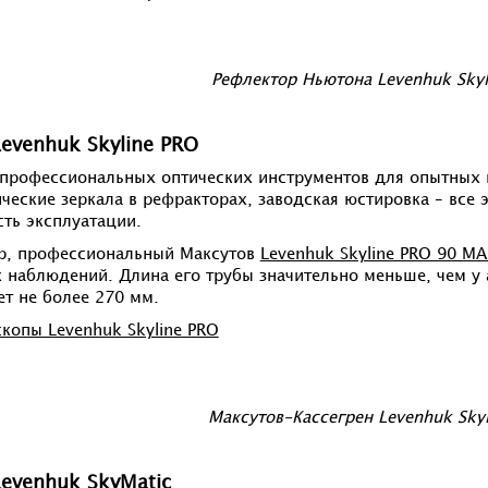
Рефлектор Ньютона Levenhuk Skyl
evenhuk Skyline PRO
профессиональных оптических инструментов для опытных 
ческие зеркала в рефракторах, заводская юстировка – все 
ть эксплуатации.
р, профессиональный Максутов
Levenhuk Skyline PRO 90 M
 наблюдений. Длина его трубы значительно меньше, чем у
ет не более 270 мм.
скопы Levenhuk Skyline PRO
Максутов-Кассегрен Levenhuk Sky
Levenhuk SkyMatic