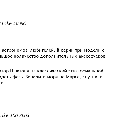
trike 50 NG
 астрономов-любителей. В серии три модели с
ольшое количество дополнительных аксессуаров
тор Ньютона на классический экваториальной
идеть фазы Венеры и моря на Марсе, спутники
ти.
rike 100 PLUS