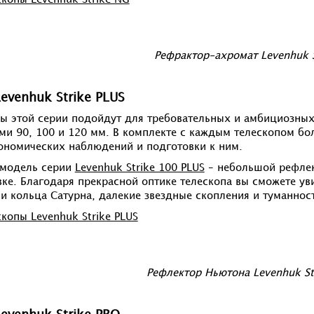
скопы Levenhuk Strike NG
Рефрактор-ахромат Levenhuk S
evenhuk Strike PLUS
ы этой серии подойдут для требовательных и амбициозных
ми 90, 100 и 120 мм. В комплекте с каждым телескопом б
ономических наблюдений и подготовки к ним.
 модель серии
Levenhuk Strike 100 PLUS
– небольшой рефлек
ке. Благодаря прекрасной оптике телескопа вы сможете ув
и кольца Сатурна, далекие звездные скопления и туманнос
скопы Levenhuk Strike PLUS
Рефлектор Ньютона Levenhuk St