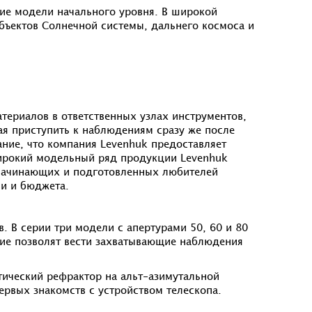
ие модели начального уровня. В широкой
бъектов Солнечной системы, дальнего космоса и
ериалов в ответственных узлах инструментов,
ая приступить к наблюдениям сразу же после
ние, что компания Levenhuk предоставляет
Широкий модельный ряд продукции Levenhuk
 начинающих и подготовленных любителей
и и бюджета.
 В серии три модели с апертурами 50, 60 и 80
ние позволят вести захватывающие наблюдения
ический рефрактор на альт-азимутальной
рвых знакомств с устройством телескопа.