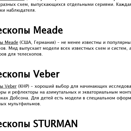
разных схем, выпускающихся отдельными сериями. Каждая
ки наблюдателя.
ескопы Meade
пы Meade
(США, Германия) – не менее известны и популярны,
ов. Мид выпускает модели всех известных схем и систем,
ров для телескопов.
ескопы Veber
ы Veber
(КНР) – хороший выбор для начинающих исследова
ры и рефлекторы на азимутальных и экваториальным монти
ках Добсона. Для детей есть модели в специальном оформ
ных мультфильмов.
ескопы STURMAN