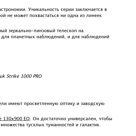
строномии. Уникальность серии заключается в
й не может похвастаться ни одна из линеек
ый зеркально-линзовый телескоп на
 для планетных наблюдений, и для наблюдений
k Strike 1000 PRO
ели имеют просветленную оптику и заводскую
ne 130х900 EQ
. Он достаточно универсален, чтобы
 множества тусклых туманностей и галактик.