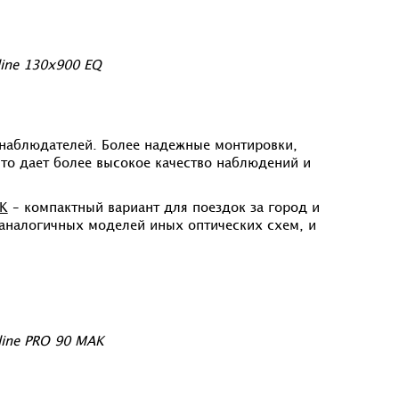
ine 130х900 EQ
наблюдателей. Более надежные монтировки,
это дает более высокое качество наблюдений и
AK
– компактный вариант для поездок за город и
 аналогичных моделей иных оптических схем, и
line PRO 90 MAK