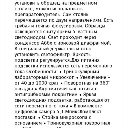
установить образец на предметном
столике, можно использовать
препаратоводитель. Сам столик
перемещается по двум направлениям. Есть
грубая и точная фокусировки. Образцы
освещаются снизу ярким 5-ваттным
светодиодом. Свет проходит через
конденсор Аббе с ирисовой диафрагмой.
В специальный держатель можно
установить светофильтр. Яркость
подсветки регулируется.Для питания
подсветки используется сеть переменного
тока.Особенности: • Тринокулярный
лабораторный микроскоп • Увеличение –
от 40 до 1000 крат • Поворотная на 360°
насадка • Ахроматическая оптика с
антигрибковым покрытием • Яркая
светодиодная подсветка, работающая от
сети переменного тока • В комплекте
цифровая камера 5,1 МпиксКомплект
поставки: • Стойка микроскопа с
основанием • Тринокулярная поворотная