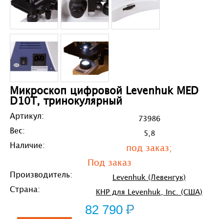
Микроскоп цифровой Levenhuk MED
D10T, тринокулярный
Артикул:
73986
Вес:
5,8
Наличие:
под заказ;
Под заказ
Производитель:
Levenhuk (Левенгук)
Страна:
КНР для Levenhuk, Inc. (США)
82 790