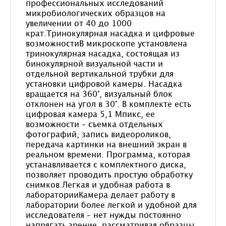
профессиональных исследований
микробиологических образцов на
увеличении от 40 до 1000
крат.Тринокулярная насадка и цифровые
возможностиВ микроскопе установлена
тринокулярная насадка, состоящая из
бинокулярной визуальной части и
отдельной вертикальной трубки для
установки цифровой камеры. Насадка
вращается на 360°, визуальный блок
отклонен на угол в 30°. В комплекте есть
цифровая камера 5,1 Мпикс, ее
возможности – съемка отдельных
фотографий, запись видеороликов,
передача картинки на внешний экран в
реальном времени. Программа, которая
устанавливается с комплектного диска,
позволяет проводить простую обработку
снимков.Легкая и удобная работа в
лабораторииКамера делает работу в
лаборатории более легкой и удобной для
исследователя – нет нужды постоянно
напрягать зрение, рассматривая образцы