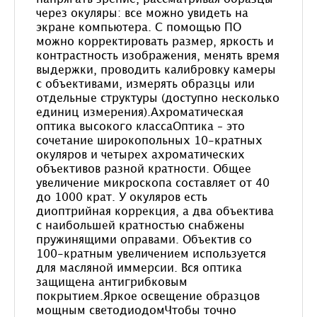
через окуляры: все можно увидеть на
экране компьютера. С помощью ПО
можно корректировать размер, яркость и
контрастность изображения, менять время
выдержки, проводить калибровку камеры
с объективами, измерять образцы или
отдельные структуры (доступно несколько
единиц измерения).Ахроматическая
оптика высокого классаОптика – это
сочетание широкопольных 10-кратных
окуляров и четырех ахроматических
объективов разной кратности. Общее
увеличение микроскопа составляет от 40
до 1000 крат. У окуляров есть
диоптрийная коррекция, а два объектива
с наибольшей кратностью снабжены
пружинящими оправами. Объектив со
100-кратным увеличением используется
для масляной иммерсии. Вся оптика
защищена антигрибковым
покрытием.Яркое освещение образцов
мощным светодиодомЧтобы точно